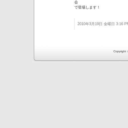
会
で登場します！
2010年3月19日 金曜日 3:16 P
Copyri