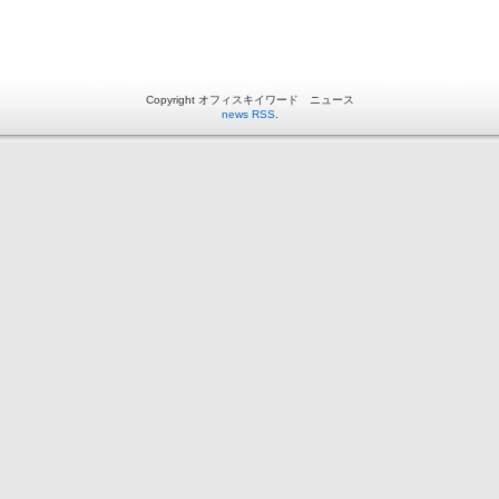
Copyright オフィスキイワード ニュース
news RSS
.