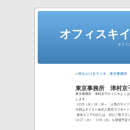
オフィスキ
オフィ
«
時をかけるラジオ 東京事務所
東京事務所 津村京
東京事務所 津村京子がＪＣＮよこは
します。
12/20（火）18：00～「人気のサイ
今回はダイエー金沢八景店でリポート
放送エリアのかたは、ぜひご覧下さ
12/27（火）、1/10（火）も登場予