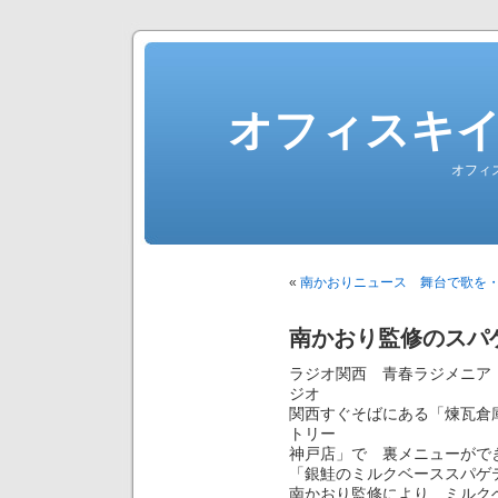
オフィスキ
オフィ
«
南かおりニュース 舞台で歌を
南かおり監修のスパ
ラジオ関西 青春ラジメニア
ジオ
関西すぐそばにある「煉瓦倉
トリー
神戸店」で 裏メニューがで
「銀鮭のミルクベーススパゲ
南かおり監修により ミルク