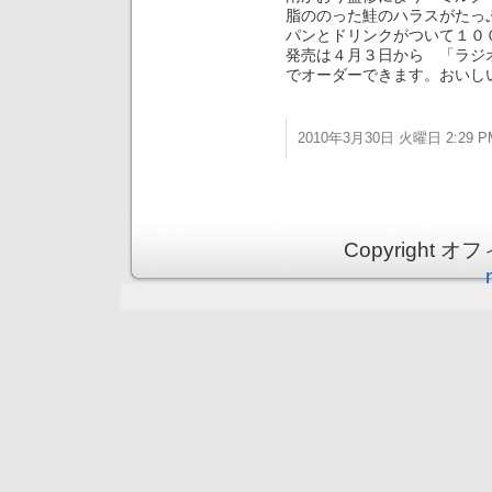
脂ののった鮭のハラスがたっ
パンとドリンクがついて１０
発売は４月３日から 「ラジ
でオーダーできます。おいし
2010年3月30日 火曜日 2:29 P
Copyright