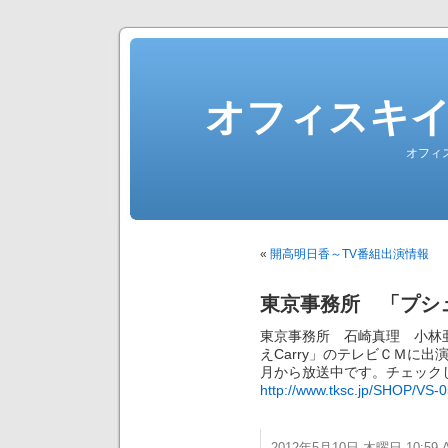
オフィスキ
オフィ
«
開高明日香～TV番組出演情報
東京事務所 「プシュ
東京事務所 石崎真理 小林
えCarry」のテレビＣＭに
月から放送中です。チェック
http://www.tksc.jp/SHOP/VS-0
2012年5月10日 木曜日 10:59 