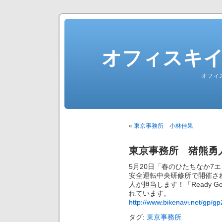
オフィスキ
オフィ
«
東京事務所 小林佳果
東京事務所 猪熊勇
5月20日「春のひたちなか7
安全運転中央研修所で開催さ
人が担当します！「Ready 
れています。
http://www.bikenavi.net/gp/g
タグ:
東京事務所