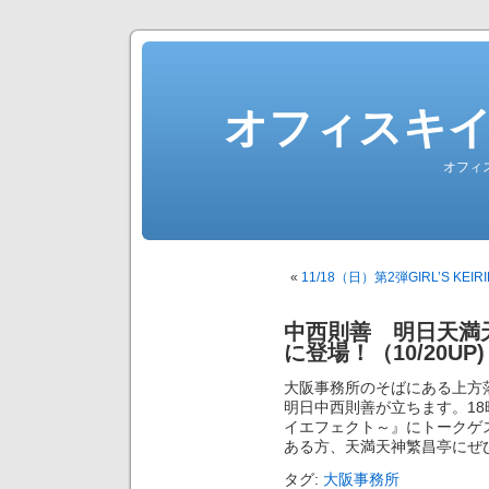
オフィスキ
オフィ
«
11/18（日）第2弾GIRL’S 
中西則善 明日天満
に登場！（10/20UP)
大阪事務所のそばにある上方
明日中西則善が立ちます。18時
イエフェクト～』にトークゲ
ある方、天満天神繁昌亭にぜ
タグ:
大阪事務所