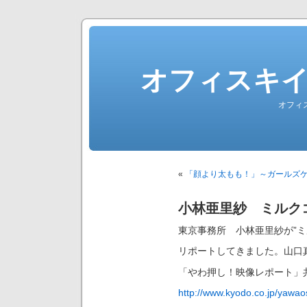
オフィスキ
オフィ
«
「顔より太もも！」～ガールズケ
小林亜里紗 ミルク
東京事務所 小林亜里紗が”ミ
リポートしてきました。山口
「やわ押し！映像レポート」
http://www.kyodo.co.jp/yawa