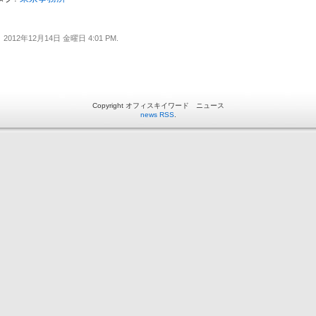
2012年12月14日 金曜日 4:01 PM.
Copyright オフィスキイワード ニュース
news RSS
.