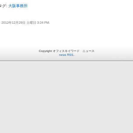
タグ:
大阪事務所
2012年12月29日 土曜日 3:24 PM.
Copyright オフィスキイワード ニュース
news RSS
.