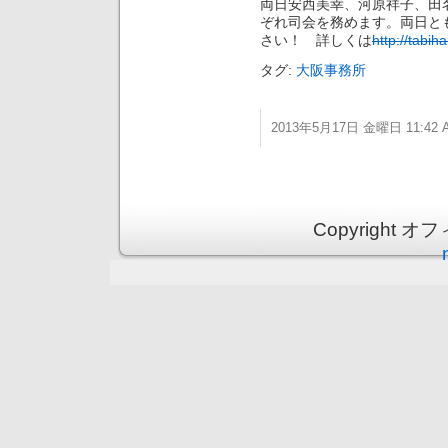
両日安西美幸、河原祥子、田
ぞれ司会を務めます。両日と
さい！ 詳しくは
http://tabi
タグ:
大阪事務所
2013年5月17日 金曜日 11:42 
Copyright