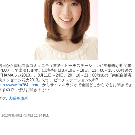
明日から南紀白浜コミュニティ放送・ビーチステーションに中橋舞が期間限
定DJとして出演します。出演番組は8月10日～18日、13：00～15：00放送の
『HAMAラジ2013』、8月11日～24日、20：10～21：00放送の『南紀白浜温
泉メッセージ花火2013』です。ビーチステーションのHP
http://www.fm764.com/
からサイマルラジオで全国どこからでもお聞きでき
ますので、ぜひお聞き下さい！
タグ:
大阪事務所
2013年8月9日 金曜日 12:24 PM.