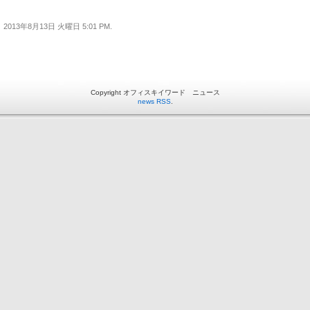
2013年8月13日 火曜日 5:01 PM.
Copyright オフィスキイワード ニュース
news RSS
.