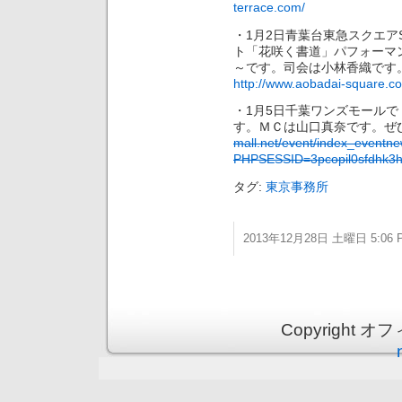
terrace.com/
・1月2日青葉台東急スクエアS
ト「花咲く書道」パフォーマン
～です。司会は小林香織です
http://www.aobadai-square.c
・1月5日千葉ワンズモール
す。ＭＣは山口真奈です。ぜ
mall.net/event/index_eventn
PHPSESSID=3pcopil0sfdhk3h
タグ:
東京事務所
2013年12月28日 土曜日 5:06 
Copyright