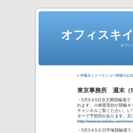
オフィスキ
オフィ
«
伊藤みくトークショー開催のお知
東京事務所 週末（5/
・5月3.4.5日京王閣競輪
れます。小林亜里紗が競輪キ
チャンネルご覧ください。い
ターで予想回があります。京
http://www.keiokaku.com/race
・5月3.4.5.6.日平塚競