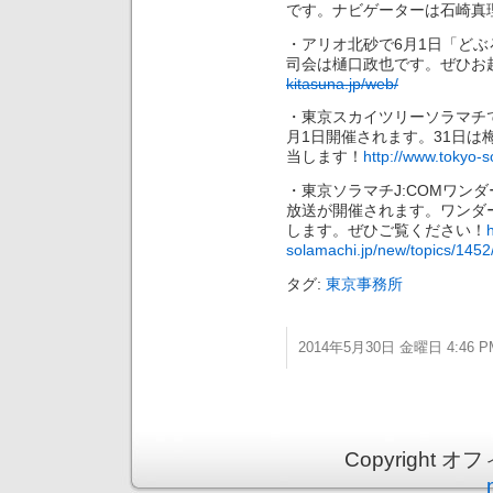
です。ナビゲーターは石崎真
・アリオ北砂で6月1日「ど
司会は樋口政也です。ぜひお
kitasuna.jp/web/
・東京スカイツリーソラマチで
月1日開催されます。31日は
当します！
http://www.tokyo-s
・東京ソラマチJ:COMワンダ
放送が開催されます。ワンダ
します。ぜひご覧ください！
solamachi.jp/new/topics/1452
タグ:
東京事務所
2014年5月30日 金曜日 4:46 P
Copyright