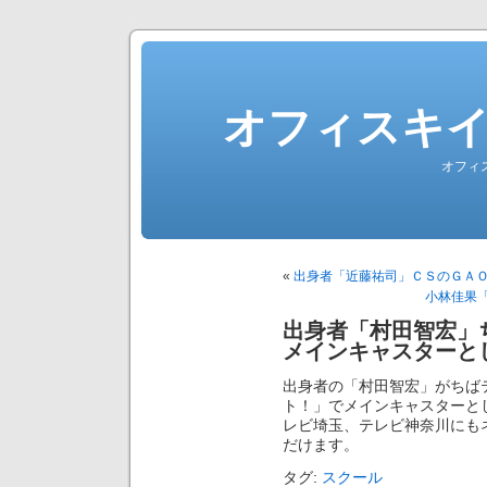
オフィスキ
オフィ
«
出身者「近藤祐司」ＣＳのＧＡ
小林佳果「湘
出身者「村田智宏」
メインキャスターと
出身者の「村田智宏」がちば
ト！」でメインキャスターと
レビ埼玉、テレビ神奈川にも
だけます。
タグ:
スクール