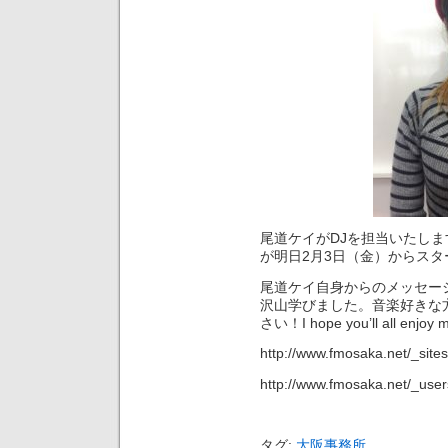
尾道ケイがDJを担当いたしますFM
が明日2月3日（金）からスタ
尾道ケイ自身からのメッセー
沢山学びました。音楽好きな
さい！I hope you’ll all enjoy 
http://www.fmosaka.net/_sit
http://www.fmosaka.net/_use
タグ:
大阪事務所