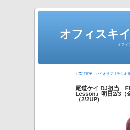
オフィスキ
オフィ
«
萬谷宜子 バイオサプリラジオ
尾道ケイ DJ担当 FM
Lesson』明日2/3
（2/2UP)