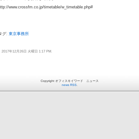
ttp://www.crossfm.co.jp/timetable/w_timetable.php#
タグ:
東京事務所
2017年12月26日 火曜日 1:17 PM.
Copyright オフィスキイワード ニュース
news RSS
.