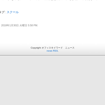
タグ:
スクール
2018年1月30日 火曜日 5:58 PM.
Copyright オフィスキイワード ニュース
news RSS
.