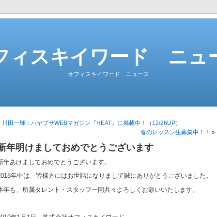
フィスキイワード ニュ
オフィスキイワード ニュース
«
川田一輝：ハヤブサWEBマガジン『HEAT』に掲載中！（12/26UP）
春のレッスン生募集中！！
»
新年明けましておめでとうございます
新年あけましておめでとうございます。
2018年中は、皆様方にはお世話になりまして誠にありがとうございました。
本年も、所属タレント・スタッフ一同共々よろしくお願いいたします。