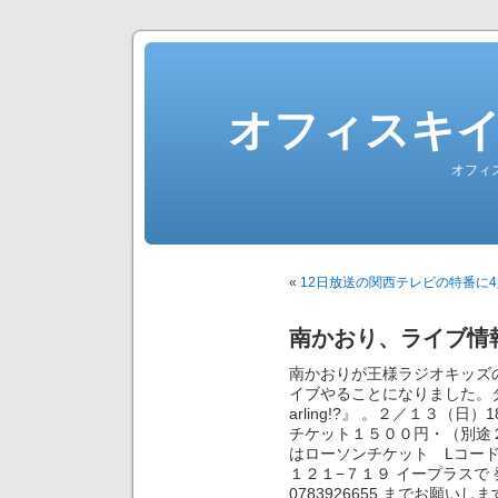
オフィスキ
オフィ
«
12日放送の関西テレビの特番に
南かおり、ライブ情
南かおりが王様ラジオキッズ
イブやることになりました。タイト
arling!?』 。２／１３（日
チケット１５００円・（別途
はローソンチケット Lコー
１２１−７１９ イープラスで 
0783926655 までお願いし