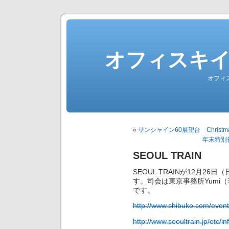
オフィスキ
オフィ
«
サンシャイン60展望台 Christmas 
年末特別
SEOUL TRAIN
SEOUL TRAINが12月2
す。司会は東京事務所Yumi（
です。
http://www.shibuko.com/even
http://www.seoultrain.jp/etc/in