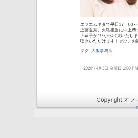
エフエムキタで平日17：00～1
近藤夏奈、火曜担当に中上恭子
上恭子が4/7から出演いたしま
聴きいただけます！ぜひ、お
タグ:
大阪事務所
2020年4月3日 金曜日 1:00 PM
Copyright