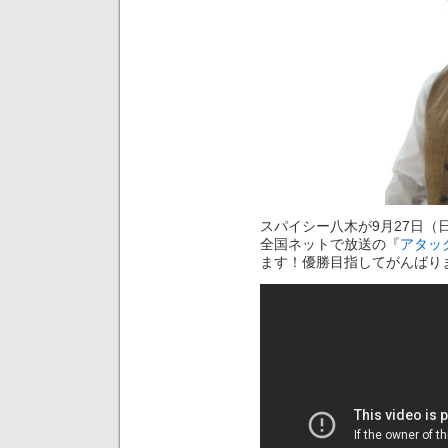
スパイシー八木が9月27日（日
全国ネットで放送の『
アタック
ます！優勝目指してがんばり