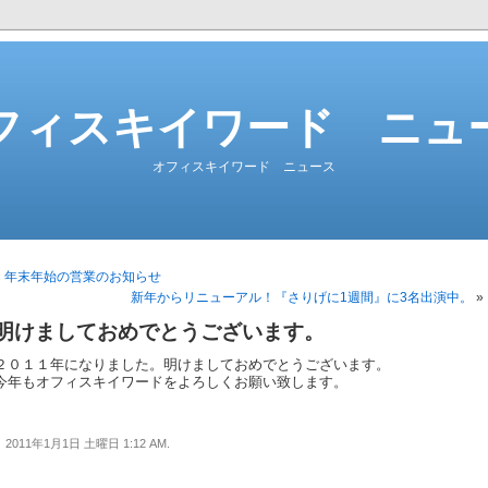
フィスキイワード ニュ
オフィスキイワード ニュース
«
年末年始の営業のお知らせ
新年からリニューアル！『さりげに1週間』に3名出演中。
»
明けましておめでとうございます。
２０１１年になりました。明けましておめでとうございます。
今年もオフィスキイワードをよろしくお願い致します。
2011年1月1日 土曜日 1:12 AM.