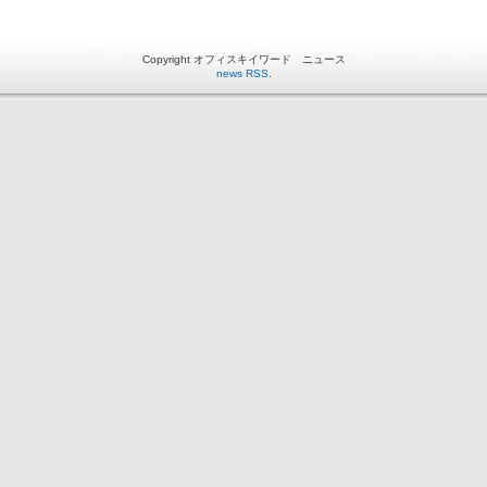
Copyright オフィスキイワード ニュース
news RSS
.