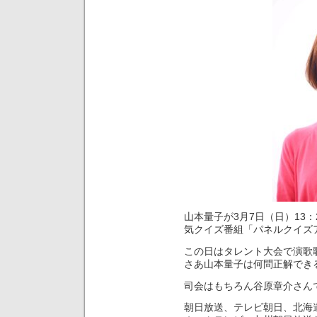
山本量子が3月7日（日）13
気クイズ番組「パネルクイズ
この日はタレント大会で演歌
さあ山本量子は何問正解でき
司会はもちろん谷原章介さん
朝日放送、テレビ朝日、北海