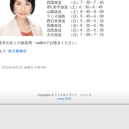
四国放送 （土）7：30～7：45
IBC岩手放送（土）6：30～6：45
山陽放送 （土）8：45～9：00
ラジオ福島 （日）5：45～6：00
西日本放送 （日）5：00～5：15
長崎放送 （水）6：35～6：45
北陸放送 （日）6：25～6：35
大分放送 （日）7：00～7：15
是非お近くの放送局・radikoでお聴きください。
タグ:
東京事務所
2021年10月1日 金曜日 3:38 PM.
Copyright オフィスキイワード ニュース
news RSS
.