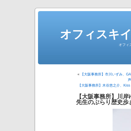
オフィスキ
オフィ
«
【大阪事務所】市川いずみ、GA
【大阪事務所】木谷悠之介、Kiss
【大阪事務所】川岸
先生のぶらり歴史歩