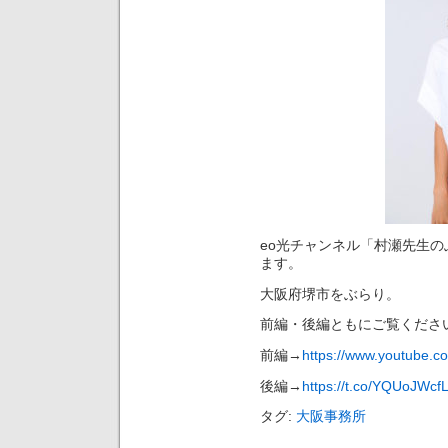
eo光チャンネル「村瀬先生
ます。
大阪府堺市をぶらり。
前編・後編ともにご覧くださ
前編→
https://www.youtube.
後編→
https://t.co/YQUoJWcf
タグ:
大阪事務所