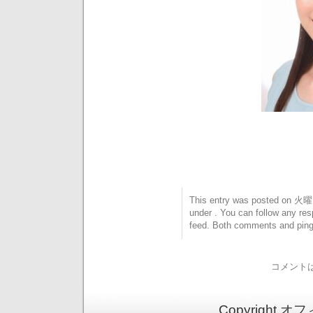
This entry was posted on 火曜日
under . You can follow any res
feed. Both comments and pings
コメント
Copyright