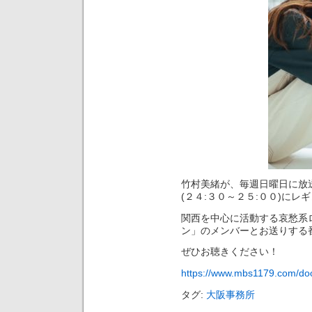
竹村美緒が、毎週日曜日に放
(２４:３０～２５:００)にレ
関西を中心に活動する哀愁系
ン」のメンバーとお送りする
ぜひお聴きください！
https://www.mbs1179.com/do
タグ:
大阪事務所