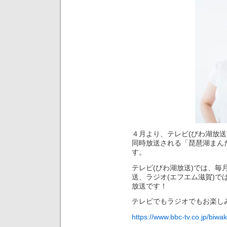
４月より、テレビ(びわ湖放送
同時放送される「琵琶湖まん
す。
テレビ(びわ湖放送)では、
送、ラジオ(エフエム滋賀)
放送です！
テレビでもラジオでもお楽し
https://www.bbc-tv.co.jp/biw