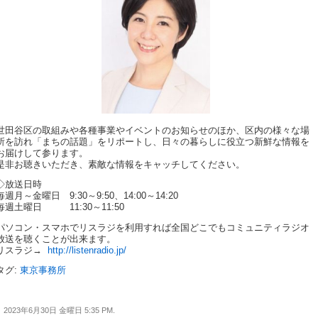
世田谷区の取組みや各種事業やイベントのお知らせのほか、区内の様々な場
所を訪れ「まちの話題」をリポートし、日々の暮らしに役立つ新鮮な情報を
お届けして参ります。
是非お聴きいただき、素敵な情報をキャッチしてください。
◇放送日時
毎週月～金曜日 9:30～9:50、14:00～14:20
毎週土曜日 11:30～11:50
パソコン・スマホでリスラジを利用すれば全国どこでもコミュニティラジオ
放送を聴くことが出来ます。
リスラジ→
http://listenradio.jp/
タグ:
東京事務所
2023年6月30日 金曜日 5:35 PM.