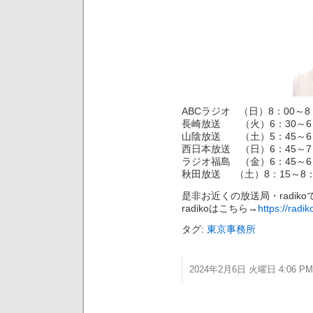
ABCラジオ （日）8：00～8
長崎放送 （火）6：30～6
山陰放送 （土）5：45～6
西日本放送 （日）6：45～7
ラジオ福島 （金）6：45～6
秋田放送 （土）8：15～8：
是非お近くの放送局・radik
radikoはこちら→
https://radiko
タグ:
東京事務所
2024年2月6日 火曜日 4:06 PM