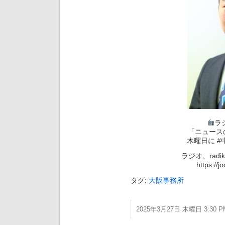
ラ
「ニュースの景
木曜日に #
ラジオ、rad
https://j
タグ:
大阪事務所
2025年3月27日 木曜日 3:30 P