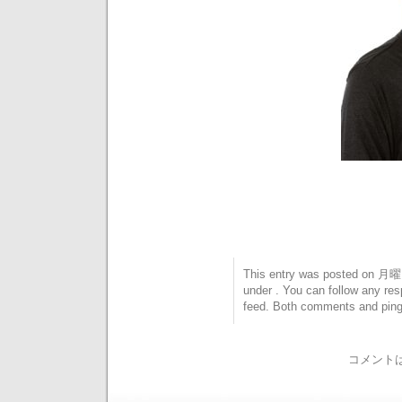
This entry was posted on 月曜日
under . You can follow any res
feed. Both comments and pings
コメント