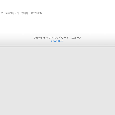
2012年9月27日 木曜日 12:20 PM.
Copyright オフィスキイワード ニュース
news RSS
.