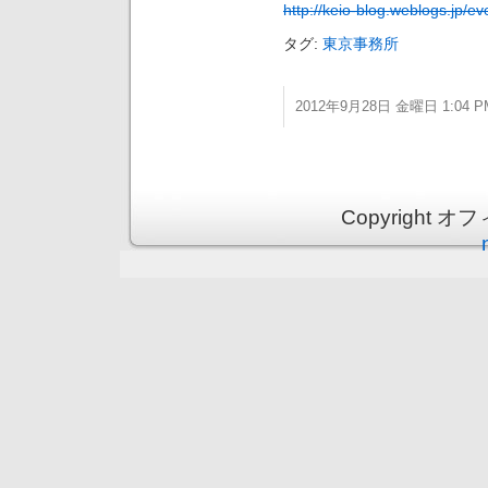
http://keio-blog.weblogs.jp/e
タグ:
東京事務所
2012年9月28日 金曜日 1:04 P
Copyright