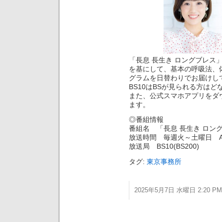
「長息 長生き ロングブレス
を基にして、基本の呼吸法、体
グラムを日替わりでお届けし
BS10はBSが見られる方は
また、公式スマホアプリをダ
ます。
◎番組情報
番組名 「長息 長生き ロン
放送時間 毎週火～土曜日 AM6
放送局 BS10(BS200)
タグ:
東京事務所
2025年5月7日 水曜日 2:20 PM