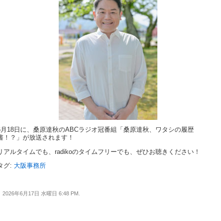
6月18日に、桑原達秋のABCラジオ冠番組「桑原達秋、ワタシの履歴
書！？」が放送されます！
リアルタイムでも、radikoのタイムフリーでも、ぜひお聴きください！
タグ:
大阪事務所
2026年6月17日 水曜日 6:48 PM.