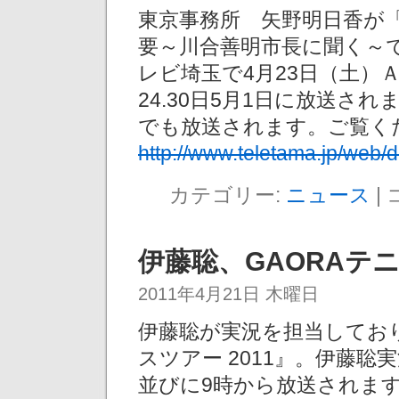
東京事務所 矢野明日香が「
要～川合善明市長に聞く～
レビ埼玉で4月23日（土）Ａ
24.30日5月1日に放送
でも放送されます。ご覧く
http://www.teletama.jp/web/
カテゴリー:
ニュース
|
伊藤聡、GAORAテ
2011年4月21日 木曜日
伊藤聡が実況を担当しており
スツアー 2011』。伊藤聡
並びに9時から放送されま