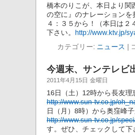
橋本のりこが、本日より関
の空に』のナレーションを
４：３５から！（本日は２
下さい。
http://www.ktv.jp/s
カテゴリー:
ニュース
|
今週末、サンテレビ
2011年4月15日 金曜日
16日（土）12時から長友
http://www.sun-tv.co.jp/oh_na
日（月）8時）から奥窪峰
http://www.sun-tv.co.jp/spec
す。ぜひ、チェックして下