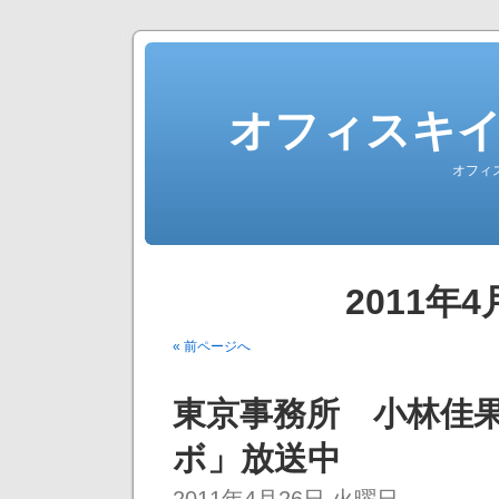
オフィスキ
オフィ
2011年
« 前ページへ
東京事務所 小林佳
ボ」放送中
2011年4月26日 火曜日