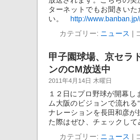
放送されます。こちらの実
ターネットでもお聞きいた
い。
http://www.banban.jp/
カテゴリー:
ニュース
|
甲子園球場、京セラ
ンのCM放送中
2011年4月14日 木曜日
１２日にプロ野球が開幕し
ム大阪のビジョンで流れる“D
ナレーションを長田和彦が
た際はぜひ、チェックして
カテゴリー:
ニュース
|