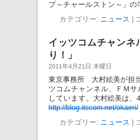
プ～チャールストン～」の
カテゴリー:
ニュース
|
イッツコムチャンネ
り！」
2011年4月21日 木曜日
東京事務所 大村絵美が担
ツコムチャンネル、ＦＭサル
しています。大村絵美は、4月
http://blog.itscom.net/okaeri/
カテゴリー:
ニュース
|