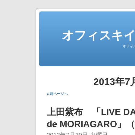
オフィスキ
オフィ
2013年
« 前ページへ
上田紫布 「LIVE DA
de MORIAGARO」（
2013年7月30日 火曜日