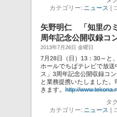
カテゴリー:
ニュース
|
矢野明仁 「知里の
周年記念公開収録コン
2013年7月26日 金曜日
7月28日（日）13：30～
ホールでちばテレビで放送
ス」3周年記念公開収録コ
と業務提携いたしました。
きます。
http://www.tekona.
タグ
カテゴリー:
ニュース
|