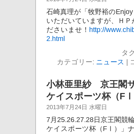
石崎真理が「牧野裕のEnjo
いただいていますが、ＨＰ
ださいませ！
http://www.ch
2.html
タグ
カテゴリー:
ニュース
|
小林亜里紗 京王閣
ケイスポーツ杯（F
2013年7月24日 水曜日
7月25.26.27.28日京
ケイスポーツ杯（FⅠ）」