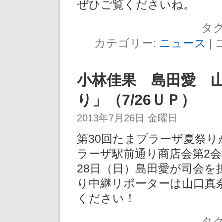
ぜひご覧くださいね。
タグ
カテゴリー:
ニュース
|
小林佳果 島田愛 
り」（7/26ＵＰ）
2013年7月26日 金曜日
第30回たまプラーザ夏祭りが
ラーザ駅前通り商店会第2会
28日（日）島田愛が司会を
り中継リポーターは山口真
ください！
タグ