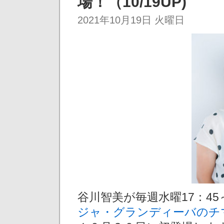
場！（10/19UP)
2021年10月19日 火曜日
谷川智美が毎週水曜17：4
ジャ・グランディーバのチ