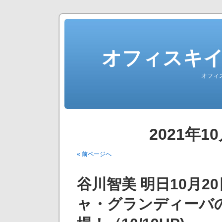
オフィスキ
オフィ
2021年
« 前ページへ
谷川智美 明日10月2
ャ・グランディーバ