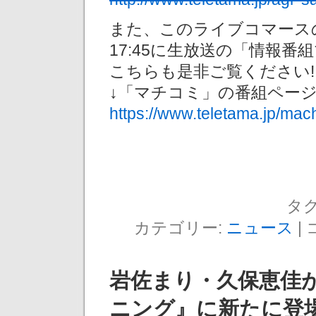
また、このライブコマースの告
17:45に生放送の「情報
こちらも是非ご覧ください!
↓「マチコミ」の番組ペー
https://www.teletama.jp/mac
タグ
カテゴリー:
ニュース
|
岩佐まり・久保恵佳が
ニング』に新たに登場！