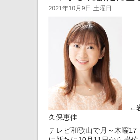
2021年10月9日 土曜日
←
久保恵佳
テレビ和歌山で月～木曜17
に新たに10月11日から岩佐