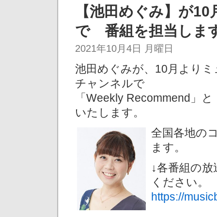
【池田めぐみ】が1
で 番組を担当します
2021年10月4日 月曜日
池田めぐみが、10月より
チャンネルで
「Weekly Recomme
いたします。
全国各地の
ます。
↓各番組の
ください。
https://musicb