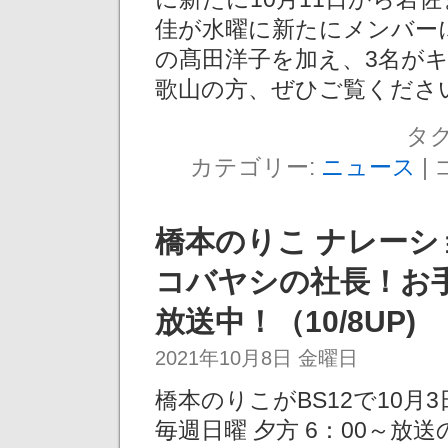
佳が水曜に新たにメンバー
の髙田洋子を加え、3名が
歌山の方、ぜひご覧くださ
タグ
カテゴリー:
ニュース
|
橋本のりこ ナレーシ
コバヤシの社長！お
放送中！（10/8UP)
2021年10月8日 金曜日
橋本のりこがBS12で10
毎週日曜 夕方 6：00～放送