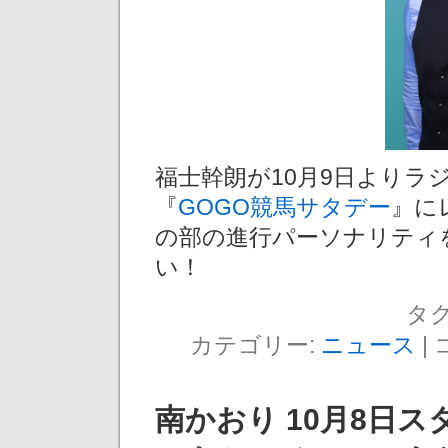
福士幹朗が10月9日よりラ
『
GOGO競馬サタデー
』に
の部の進行パーソナリティ
い！
タグ
カテゴリー:
ニュース
|
南かおり 10月8日