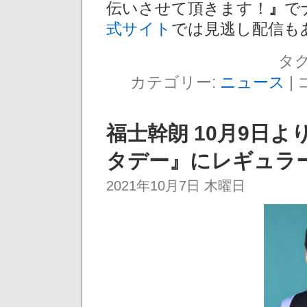
伝いさせて頂きます！
』
で
式サイト
では見逃し配信も
タグ
カテゴリー:
ニュース
|
福士幹朗 10月9日
タデー』にレギュラー出
2021年10月7日 木曜日