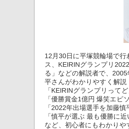
12月30日に平塚競輪場で
ス、KEIRINグランプリ2
る」などの解説者で、2005
平さんがわかりやすく解説
「KEIRINグランプリって
「優勝賞金1億円 爆笑エピ
「2022年出場選手を加藤
「慎平が選ぶ 最も優勝に近
など、初心者にもわかりやす