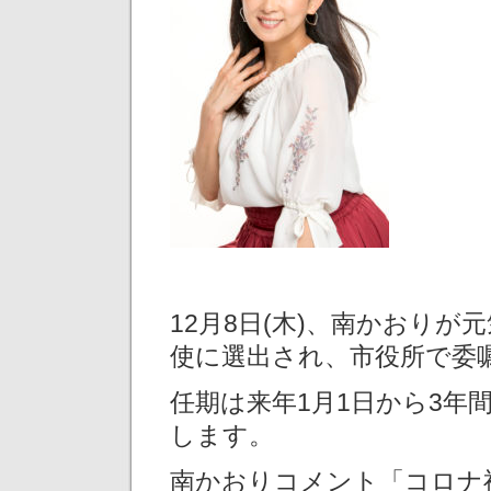
12月8日(木)、南かおり
使に選出され、市役所で委
任期は来年1月1日から3年
します。
南かおりコメント「コロナ