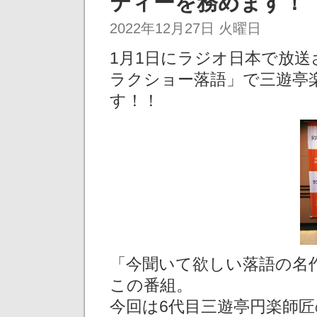
ティーを務めます！
2022年12月27日 火曜日
1月1日にラジオ日本で放
ラクショー落語」で三遊亭
す！！
「今聞いて欲しい落語の名
この番組。
今回は6代目三遊亭円楽師