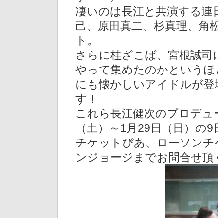
凄いのは長江と共演する連
己、原田真二、杉真理、角
さらに桂ざこば、宮根誠司
やって集めたのかというほ
にも懐かしいアイドルが登
す！
これら長江健次のプロデュー
（土）～1月29日（日）の9
チケットぴあ、ローソンチ
ンジョージまでお問合せ頂