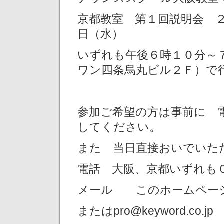
京都教室 第１回説明会 
日（水）
いずれも午後６時１０分～
ワン四条烏丸ビル２Ｆ）で
参加ご希望の方は事前に 
してください。
また 当日直接おいでいた
電話 大阪、京都いずれも
メール このホームペー
またはpro@keyword.co.jp