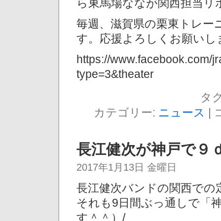
ら東馬場ななが関西担当リ
毎週、滋賀県の栗東トレー
す。応援よろしくお願いし
https://www.facebook.com/
type=3&theater
タグ
カテゴリー:
ニュース
|
長江健次が神戸で９ｄ
2017年1月13日 金曜日
長江健次バンドの関西での
それも9日間ぶっ通しで「
す＾＾）/