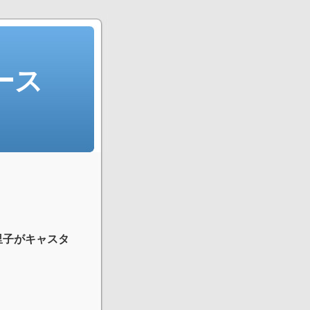
ース
里子がキャスタ