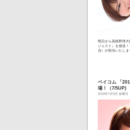
明日から高校野球大
ジェスト』を放送！
当）が担当いたしま
ベイコム 「2
場！（7/5UP)
2019年7月5日 金曜日