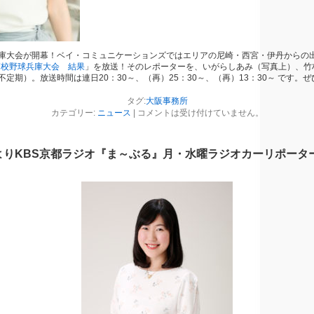
庫大会が開幕！ベイ・コミュニケーションズではエリアの尼崎・西宮・伊丹からの
夏高校野球兵庫大会 結果
」を放送！そのレポーターを、いがらしあみ（写真上）、竹
定期）。放送時間は連日20：30～、（再）25：30～、（再）13：30～ です。
タグ:
大阪事務所
カテゴリー:
ニュース
|
コメントは受け付けていません。
よりKBS京都ラジオ『ま～ぶる』月・水曜ラジオカーリポーターに