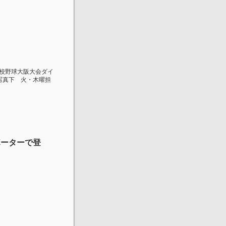
高校野球大阪大会ダイ
写真下 火・木曜担
ポーターで登