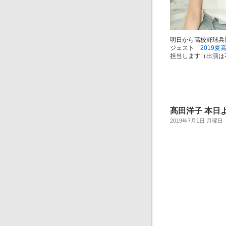
明日から高校野球兵
ジェスト「
2019
担当します（出演は不
髙田洋子 本日
2019年7月1日 月曜日