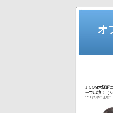
オ
J:COM大阪
ーで出演！（7/5
2019年7月5日 金曜日