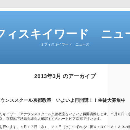
フィスキイワード ニュ
オフィスキイワード ニュース
2013年3月 のアーカイブ
ナウンススクール京都教室 いよいよ再開講！！生徒大募集中
たキイワードアナウンススクール京都教室をいよいよ再開講致します。５月８日（
０、京都地下鉄烏丸線丸太町駅すぐのハートピア京都で行います。
を行います。４月１７日（水）、２４日（水）いずれも午後６：３０～８：３０の