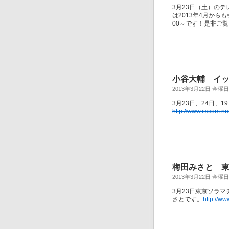
3月23日（土）の
は2013年4月か
00～です！是非ご
小谷大輔 イッ
2013年3月22日 金曜日
3月23日、24日、
http://www.itscom.n
梅田みさと 東
2013年3月22日 金曜日
3月23日東京ソラマチ「
さとです。
http://ww