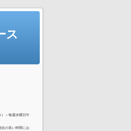
ース
水）～毎週水曜日午
都合の良い時間にお