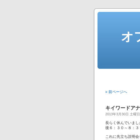
オ
« 前ページへ
キイワードア
2013年3月30日 土曜日
長らく休んでいまし
後６：３０～８：３
これに先立ち説明会