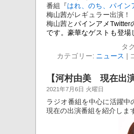
番組『
はれ、のち、パイン
梅山茜がレギュラー出演！
梅山茜と
パインアメTwitte
です。
豪華なゲストも登場
タグ
カテゴリー:
ニュース
|
【河村由美 現在出
2021年7月6日 火曜日
ラジオ番組を中心に活躍中
現在の出演番組を紹介しま