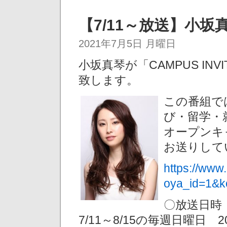
【7/11～放送】小
2021年7月5日 月曜日
小坂真琴が「CAMPUS INVIT
致します。
この番組で
び・留学・
オープンキ
お送りして
https://www
oya_id=1&k
〇放送日時
7/11～8/15の毎週日曜日 20: