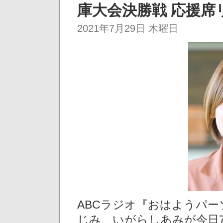
庫大会決勝戦 応援席リ
2021年7月29日 木曜日
ABCラジオ『おはようパ
じみ、いがらしあみが今日7月