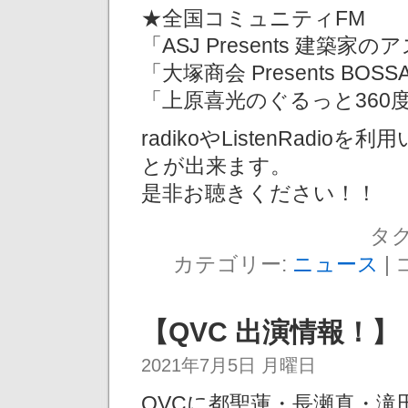
★全国コミュニティFM
「ASJ Presents 建築家の
「大塚商会 Presents BOSSA
「上原喜光のぐるっと360度」日
radikoやListenRad
とが出来ます。
是非お聴きください！！
タグ
カテゴリー:
ニュース
|
【QVC 出演情報！】
2021年7月5日 月曜日
QVCに都聖蓮・長瀬真・