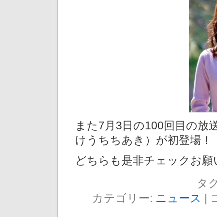
また7月3日の100回目の
けうちちあき）が初登場！
どちらも是非チェックお願
タグ
カテゴリー:
ニュース
|