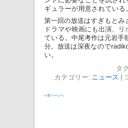
ントに必要なことを試され
ギュラーが用意されている
第一回の放送はすぎもとみ
ドラマや映画にも出演、リ
ている。中尾考作は元岩手
分。放送は深夜なのでrad
い。
タグ
カテゴリー:
ニュース
|
« 前ページへ