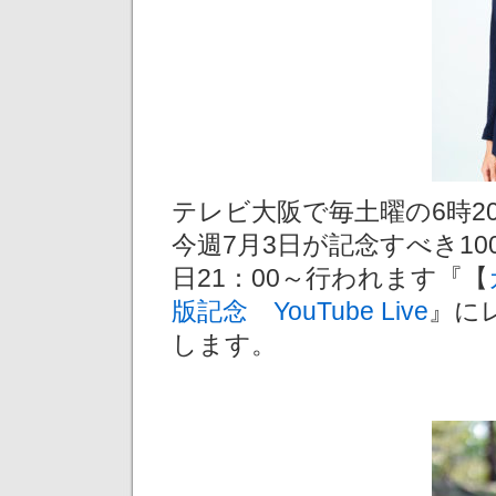
テレビ大阪で毎土曜の6時2
今週7月3日が記念すべき1
日21：00～行われます『【
版記念 YouTube Live
』に
します。