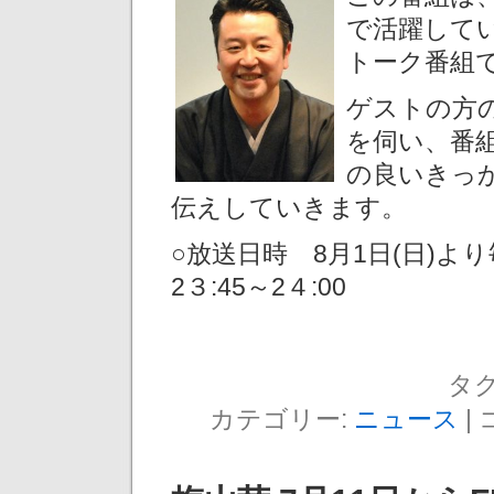
で活躍して
トーク番組
ゲストの方
を伺い、番
の良いきっ
伝えしていきます。
○放送日時 8月1日(日)よ
2３:45～2４:00
タグ
カテゴリー:
ニュース
|