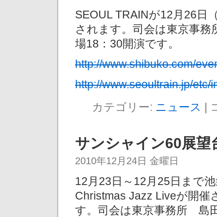
SEOUL TRAINが12月2
されます。司会は東京事務所Y
場18：30開演です。
http://www.shibuko.com/eve
http://www.seoultrain.jp/etc/
カテゴリー:
ニュース
|
サンシャイン60展望台 Ch
2010年12月24日 金曜日
12月23日～12月25日ま
Christmas Jazz Li
す。司会は東京事務所 島田愛