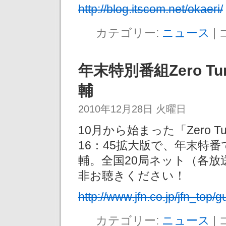
http://blog.itscom.net/okaeri/
カテゴリー:
ニュース
|
年末特別番組Zero T
輔
2010年12月28日 火曜日
10月から始まった「Zero T
16：45拡大版で、年末特
輔。全国20局ネット（各
非お聴きください！
http://www.jfn.co.jp/jfn_top/
カテゴリー:
ニュース
|