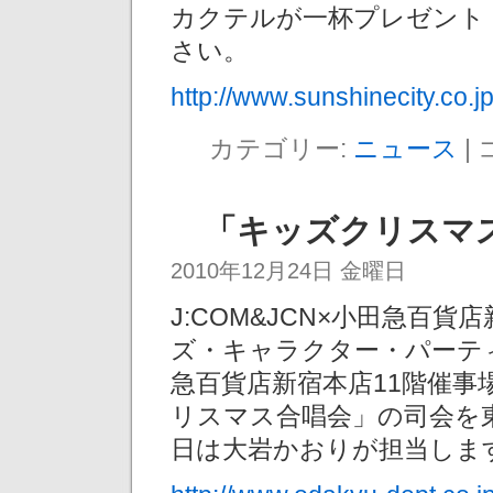
カクテルが一杯プレゼント
さい。
http://www.sunshinecity.co.
カテゴリー:
ニュース
|
「キッズクリスマ
2010年12月24日 金曜日
J:COM&JCN×小田急百
ズ・キャラクター・パーティ
急百貨店新宿本店11階催
リスマス合唱会」の司会を東
日は大岩かおりが担当しま