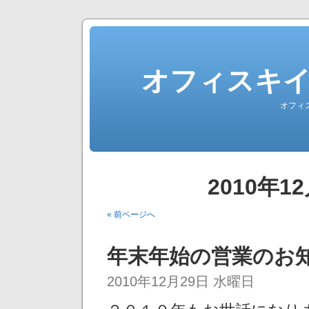
オフィスキ
オフィ
2010年
« 前ページへ
年末年始の営業のお
2010年12月29日 水曜日