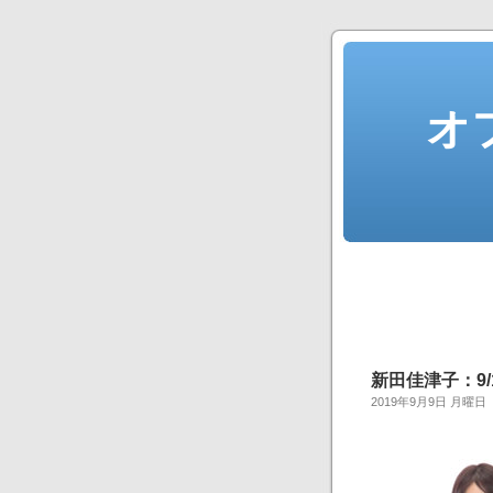
オ
新田佳津子：9/
2019年9月9日 月曜日