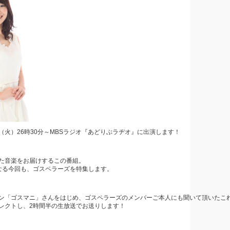
10（火）26時30分～MBSラジオ『あどりぶラヂオ』に出演します！
た音楽をお届けするこの番組。
なる今回も、ゴスペラーズを特集します。
ン「ゴスマニ」さんをはじめ、ゴスペラーズのメンバーご本人にも聞いて頂いたこ
レクトし、2時間半の生放送でお送りします！