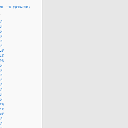
組 一覧（放送時間順）
ブ
7月
6月
5月
4月
3月
2月
12月
11月
10月
9月
8月
7月
6月
5月
4月
3月
2月
12月
11月
10月
9月
8月