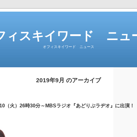
フィスキイワード ニュ
オフィスキイワード ニュース
2019年9月 のアーカイブ
10（火）26時30分～MBSラジオ『あどりぶラヂオ』に出演！（