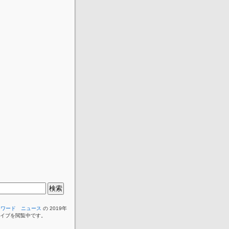
イワード ニュース
の 2019年
カイブを閲覧中です。